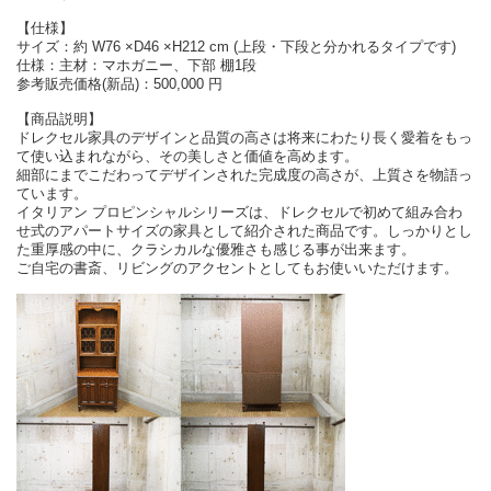
【仕様】
サイズ：約 W76 ×D46 ×H212 cm (上段・下段と分かれるタイプです)
仕様：主材：マホガニー、下部 棚1段
参考販売価格(新品)：500,000 円
【商品説明】
ドレクセル家具のデザインと品質の高さは将来にわたり長く愛着をもっ
て使い込まれながら、その美しさと価値を高めます。
細部にまでこだわってデザインされた完成度の高さが、上質さを物語っ
ています。
イタリアン プロピンシャルシリーズは、ドレクセルで初めて組み合わ
せ式のアパートサイズの家具として紹介された商品です。しっかりとし
た重厚感の中に、クラシカルな優雅さも感じる事が出来ます。
ご自宅の書斎、リビングのアクセントとしてもお使いいただけます。