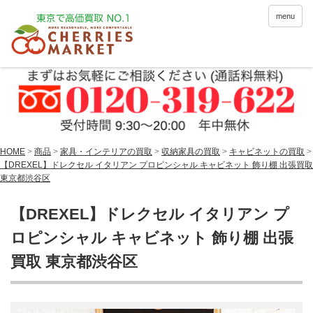
menu
HOME
>
商品
>
家具・インテリアの買取
>
収納家具の買取
>
キャビネットの買取
>
【DREXEL】ドレクセル イタリアン プロピンシャル キャビネット 飾り棚 出張買取
東京都渋谷区
【DREXEL】ドレクセル イタリアン プ
ロピンシャル キャビネット 飾り棚 出張
買取 東京都渋谷区