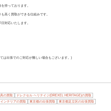
路を持っております。
りも高く買取ができる仕組みです。
即日対応いたします。
っては出張でのご対応が難しい場合もございます。)
具の買取
ドレクセル ヘリテイジ(DREXEL HERITAGE)の買取
・インテリアの買取
東京都の出張買取
東京都足立区の出張買取