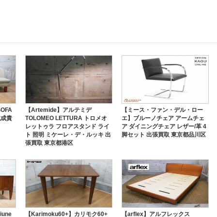
SOFA
【Artemide】アルテミデ
【ミース・ファン・デル・ロー
城成貴
TOLOMEO LETTURA トロメオ
エ】ブルーノチェア アームチェ
レットゥラ フロアスタンド ライ
ア ダイニングチェア レザー/革 4
ト 照明 ミケーレ・デ・ルッキ 出
脚セット 出張買取 東京都品川区
張買取 東京都港区
une
【Karimoku60+】カリモク60+
【arflex】アルフレックス