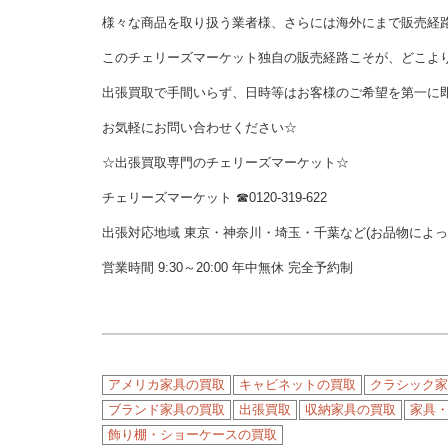
様々な商品を取り扱う業者様、さらには海外にまで販売経
このチェリーズマーケット独自の販売経路こそが、どこよ
出張買取で手間いらず、日時等はお客様のご希望を第一に
お気軽にお問い合わせください☆
☆出張買取専門のチェリーズマーケット☆
チェリーズマーケット ☎︎0120-319-622
出張対応地域 東京・神奈川・埼玉・千葉など(お品物によ
営業時間 9:30～20:00 年中無休 完全予約制
アメリカ家具の買取
キャビネットの買取
クラシック家
ブランド家具の買取
出張買取
収納家具の買取
家具
飾り棚・ショーケースの買取