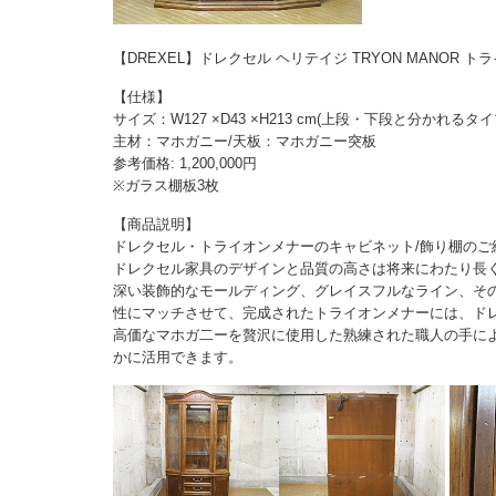
【DREXEL】ドレクセル ヘリテイジ TRYON MANOR
【仕様】
サイズ：W127 ×D43 ×H213 cm(上段・下段と分かれるタ
主材：マホガニー/天板：マホガニー突板
参考価格: 1,200,000円
※ガラス棚板3枚
【商品説明】
ドレクセル・トライオンメナーのキャビネット/飾り棚のご
ドレクセル家具のデザインと品質の高さは将来にわたり長
深い装飾的なモールディング、グレイスフルなライン、そ
性にマッチさせて、完成されたトライオンメナーには、ド
高価なマホガ二ーを贅沢に使用した熟練された職人の手に
かに活用できます。