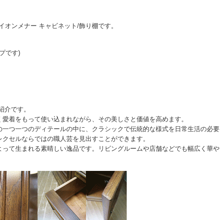
 トライオンメナー キャビネット/飾り棚です。
イプです)
紹介です。
く愛着をもって使い込まれながら、その美しさと価値を高めます。
の一つ一つのディテールの中に、クラシックで伝統的な様式を日常生活の必要
レクセルならではの職人芸を見出すことができます。
よって生まれる素晴しい逸品です。リビングルームや店舗などでも幅広く華や