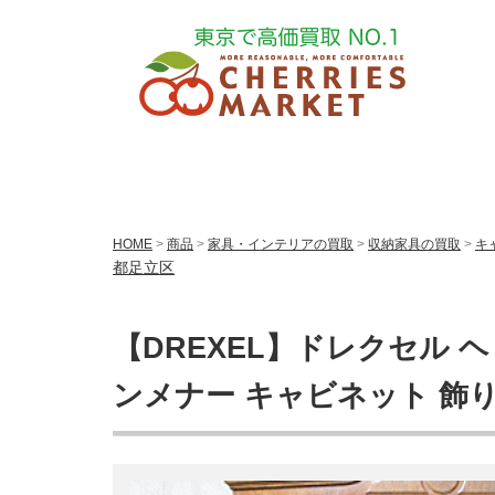
HOME
>
商品
>
家具・インテリアの買取
>
収納家具の買取
>
キ
都足立区
【DREXEL】ドレクセル ヘ
ンメナー キャビネット 飾り