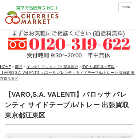
menu
HOME
>
商品
>
インテリアショップの家具買取
>
IDC大塚家具の買取
>
【VARO,S.A. VALENTI】バロッサ バレンティ サイドテーブル/トレー 出張買取 東
京都江東区
【VARO,S.A. VALENTI】バロッサ バレ
ンティ サイドテーブル/トレー 出張買取
東京都江東区