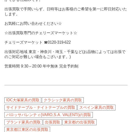
出張買取で手間いらず、日時等はお客様のご希望を第一に即日対応いた
します。
お気軽にお問い合わせください☆
☆出張買取専門のチェリーズマーケット☆
チェリーズマーケット ☎︎0120-319-622
出張対応地域 東京・神奈川・埼玉・千葉など(お品物によっては出張で
のご対応が難しい場合もございます。)
営業時間 9:30～20:00 年中無休 完全予約制
IDC大塚家具の買取
クラシック家具の買取
サイドテーブル・ナイトテーブルの買取
スペイン家具の買取
バロッサバレンティ(VARO,S.A. VALENTI)の買取
ブランド家具の買取
出張買取
東京都の出張買取
東京都江東区の出張買取