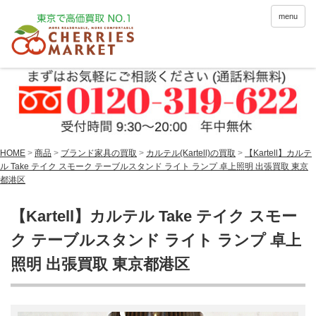
menu
HOME
>
商品
>
ブランド家具の買取
>
カルテル(Kartell)の買取
>
【Kartell】カルテ
ル Take テイク スモーク テーブルスタンド ライト ランプ 卓上照明 出張買取 東京
都港区
【Kartell】カルテル Take テイク スモー
ク テーブルスタンド ライト ランプ 卓上
照明 出張買取 東京都港区