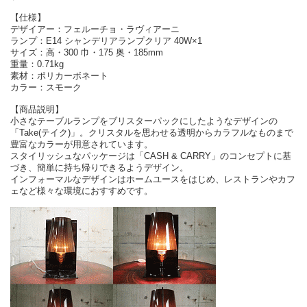
【仕様】
デザイアー：フェルーチョ・ラヴィアーニ
ランプ：E14 シャンデリアランプクリア 40W×1
サイズ：高・300 巾・175 奥・185mm
重量：0.71kg
素材：ポリカーボネート
カラー：スモーク
【商品説明】
小さなテーブルランプをブリスターパックにしたようなデザインの
「Take(テイク)」。クリスタルを思わせる透明からカラフルなものまで
豊富なカラーが用意されています。
スタイリッシュなパッケージは「CASH & CARRY」のコンセプトに基
づき、簡単に持ち帰りできるようデザイン。
インフォーマルなデザインはホームユースをはじめ、レストランやカフ
ェなど様々な環境におすすめです。