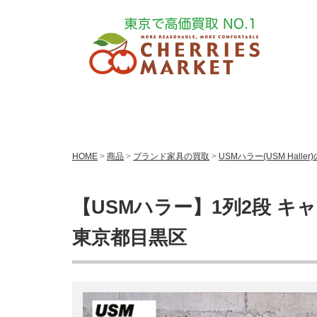
HOME
>
商品
>
ブランド家具の買取
>
USMハラー(USM Haller
【USMハラー】1列2段 キ
東京都目黒区