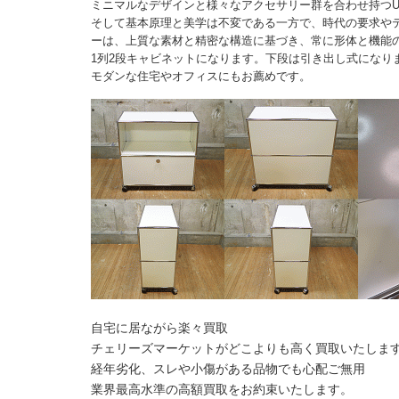
ミニマルなデザインと様々なアクセサリー群を合わせ持つU
そして基本原理と美学は不変である一方で、時代の要求や
ーは、上質な素材と精密な構造に基づき、常に形体と機能
1列2段キャビネットになります。下段は引き出し式になり
モダンな住宅やオフィスにもお薦めです。
自宅に居ながら楽々買取
チェリーズマーケットがどこよりも高く買取いたしま
経年劣化、スレや小傷がある品物でも心配ご無用
業界最高水準の高額買取をお約束いたします。