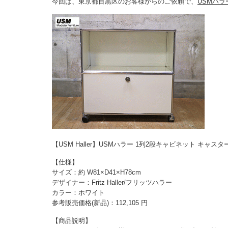
今回は、東京都目黒区のお客様からのご依頼で、
USMハラ
【USM Haller】USMハラー 1列2段キャビネット キャス
【仕様】
サイズ：約 W81×D41×H78cm
デザイナー：Fritz Haller/フリッツハラー
カラー：ホワイト
参考販売価格(新品)：112,105 円
【商品説明】