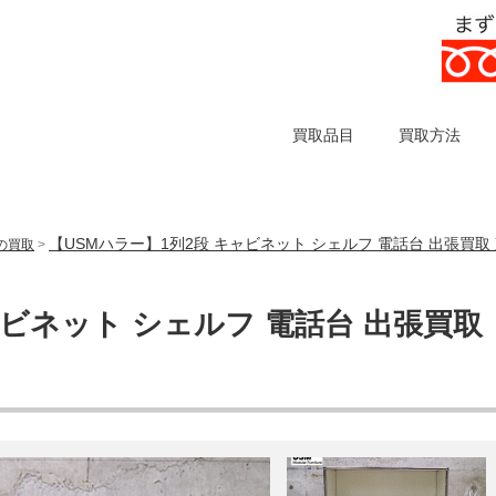
買取品目
買取方法
【USMハラー】1列2段 キャビネット シェルフ 電話台 出張買取
)の買取
>
ャビネット シェルフ 電話台 出張買取