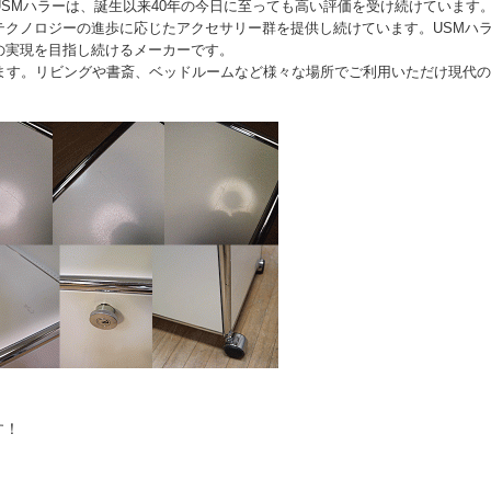
SMハラーは、誕生以来40年の今日に至っても高い評価を受け続けています
テクノロジーの進歩に応じたアクセサリー群を提供し続けています。USMハ
の実現を目指し続けるメーカーです。
ます。リビングや書斎、ベッドルームなど様々な場所でご利用いただけ現代の
す！