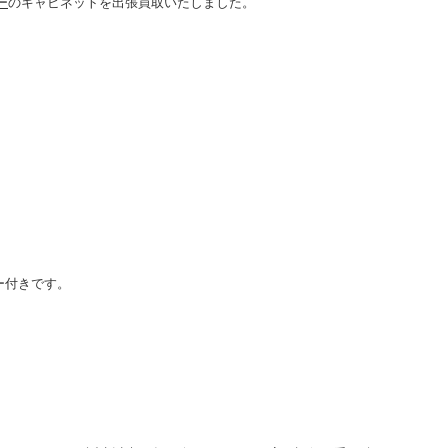
ー
のキャビネットを出張買取いたしました。
ター付きです。