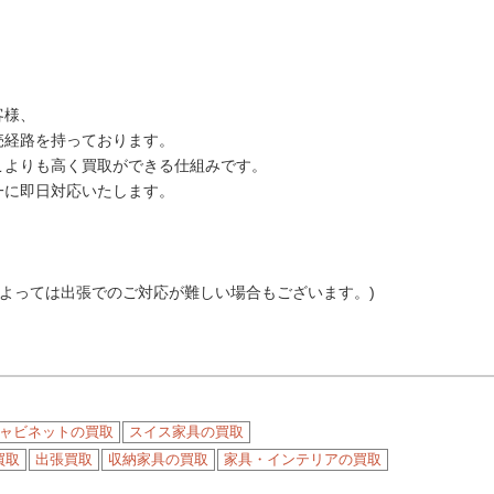
客様、
売経路を持っております。
こよりも高く買取ができる仕組みです。
一に即日対応いたします。
によっては出張でのご対応が難しい場合もございます。)
ャビネットの買取
スイス家具の買取
買取
出張買取
収納家具の買取
家具・インテリアの買取