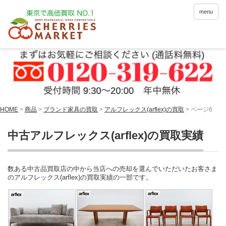
menu
HOME
>
商品
>
ブランド家具の買取
>
アルフレックス(arflex)の買取
> ページ6
中古アルフレックス(arflex)の買取実績
数ある中古品買取店の中から当店への売却を選んでいただいたお客さま
のアルフレックス(arflex)の買取実績の一部です。