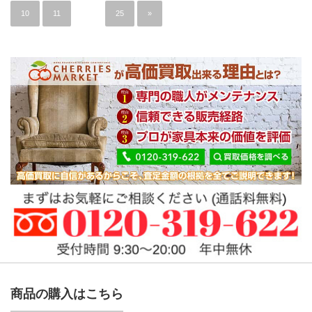
10
11
…
25
»
商品の購入はこちら