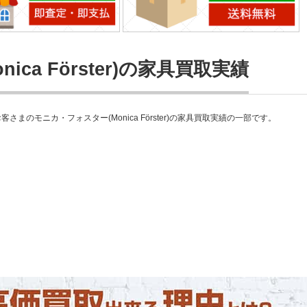
ca Förster)の家具買取実績
のモニカ・フォスター(Monica Förster)の家具買取実績の一部です。