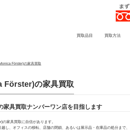
買取品目
買取方法
ica Förster)の家具買取
Förster)の家具買取
ter)の家具買取ナンバーワン店を目指します
ter)の家具買取に自信があります。
引越し、オフィスの移転、店舗の閉鎖、あるいは展示品・在庫品の処分まで、