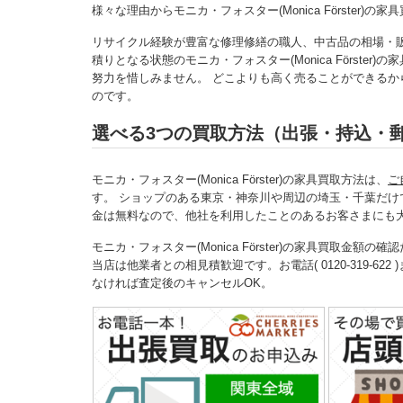
様々な理由からモニカ・フォスター(Monica Förster
リサイクル経験が豊富な修理修繕の職人、中古品の相場・
積りとなる状態のモニカ・フォスター(Monica Först
努力を惜しみません。 どこよりも高く売ることができるから、業
のです。
選べる3つの買取方法（出張・持込・
モニカ・フォスター(Monica Förster)の家具買取方法は、
ご
す。 ショップのある東京・神奈川や周辺の埼玉・千葉だけ
金は無料なので、他社を利用したことのあるお客さまにも
モニカ・フォスター(Monica Förster)の家具買取
当店は他業者との相見積歓迎です。お電話( 0120-319-622 
なければ査定後のキャンセルOK。