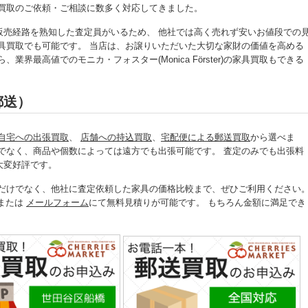
)の家具買取のご依頼・ご相談に数多く対応してきました。
販売経路を熟知した査定員がいるため、 他社では高く売れず安いお値段での
er)の家具買取でも可能です。 当店は、お譲りいただいた大切な家財の価値を高める
界最高値でのモニカ・フォスター(Monica Förster)の家具買取もできる
郵送）
自宅への出張買取
、
店舗への持込買取
、
宅配便による郵送買取
から選べま
でなく、商品や個数によっては遠方でも出張可能です。 査定のみでも出張料
大変好評です。
金額の確認だけでなく、他社に査定依頼した家具の価格比較まで、ぜひご利用ください
)または
メールフォーム
にて無料見積りが可能です。 もちろん金額に満足でき