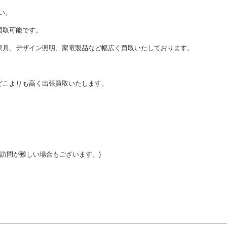
い。
買取可能です。
家具、デザイン照明、家電製品など幅広く買取いたしております。
どこよりも高く出張買取いたします。
ご訪問が難しい場合もございます。)