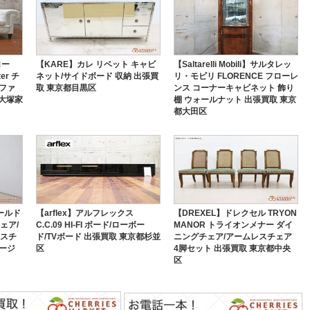
ロー
【KARE】カレ リベット キャビ
【Saltarelli Mobili】サルタレッ
er チ
ネット/サイドボード 収納 出張買
リ・モビリ FLORENCE フローレ
ソファ
取 東京都目黒区
ンス コーナーキャビネット 飾り
C大塚家
棚 ウォールナット 出張買取 東京
都大田区
ールド
【arflex】アルフレックス
【DREXEL】ドレクセル TRYON
ェア/
C.C.09 HI-FI ボード/ローボー
MANOR トライオンメナー ダイ
レスチ
ド/TVボード 出張買取 東京都杉並
ニングチェア/アームレスチェア
テージ
区
4脚セット 出張買取 東京都中央
区