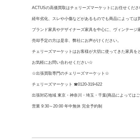
ACTUSの高価買取はチェリーズマーケットにお任せくださ
経年劣化、スレや小傷などがあるものでも商品によっては
ブランド家具やデザイナーズ家具を中心に、ヴィンテージ
売却予定の方は是非、弊社にお声がけください。
チェリーズマーケットはお客様が大切に使ってきた家具を
お気軽にお問い合わせください☆
☆出張買取専門のチェリーズマーケット☆
チェリーズマーケット ☎︎0120-319-622
出張対応地域 東京・神奈川・埼玉・千葉(商品によっては
営業 9:30～20:00 年中無休 完全予約制