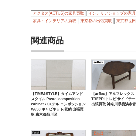
アクタス(ACTUS)の家具買取
インテリアショップの家具
家具・インテリアの買取
東京都の出張買取
東京都世田
関連商品
【TIME&STYLE】タイムアンド
【arflex】アルフレックス
スタイル Pastel composition
TREPPI トレピ サイドテ
cabinet パステル コンポジション
出張買取 神奈川県横浜市
W650 キャビネット/収納 出張買
取 東京都品川区