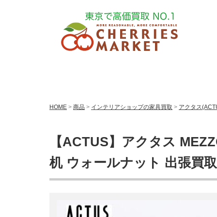
HOME
>
商品
>
インテリアショップの家具買取
>
アクタス(ACT
【ACTUS】アクタス MEZZO
机 ウォールナット 出張買取