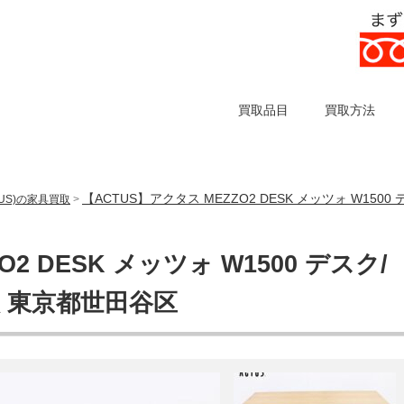
買取品目
買取方法
【ACTUS】アクタス MEZZO2 DESK メッツォ W15
US)の家具買取
>
2 DESK メッツォ W1500 デスク/
 東京都世田谷区