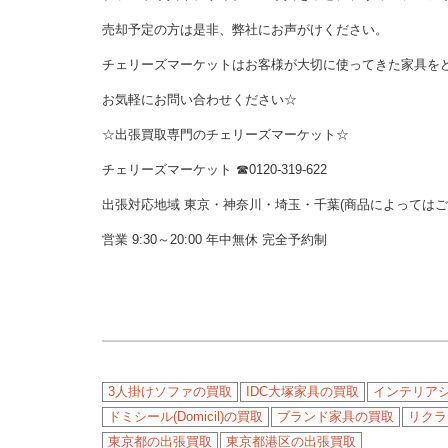
売却予定の方は是非、弊社にお声がけください。
チェリーズマーケットはお客様が大切に使ってきた家具を
お気軽にお問い合わせください☆
☆出張買取専門のチェリーズマーケット☆
チェリーズマーケット ☎︎0120-319-622
出張対応地域 東京・神奈川・埼玉・千葉(商品によっては
営業 9:30～20:00 年中無休 完全予約制
3人掛けソファの買取
IDC大塚家具の買取
インテリア
ドミシール(Domicil)の買取
ブランド家具の買取
リクラ
東京都の出張買取
東京都港区の出張買取