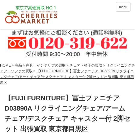
menu
HOME
>
商品
>
家具・インテリアの買取
>
チェア・椅子の買取
>
リクライニングチ
ェア・ソファの買取
>
【FUJI FURNITURE】冨士ファニチア D03890A リクライニ
ングチェア/アームチェア/デスクチェア キャスター付 2脚セット 出張買取 東京都目
黒区
【FUJI FURNITURE】冨士ファニチア
D03890A リクライニングチェア/アーム
チェア/デスクチェア キャスター付 2脚セ
ット 出張買取 東京都目黒区