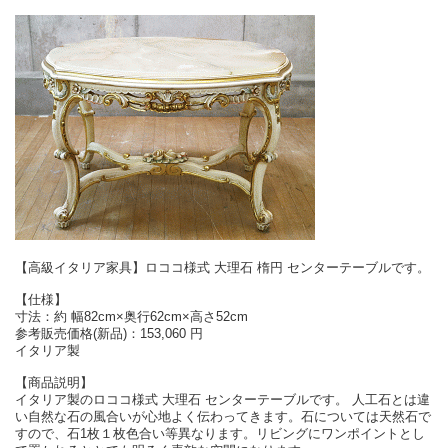
【高級イタリア家具】ロココ様式 大理石 楕円 センターテーブルです。
【仕様】
寸法：約 幅82cm×奥行62cm×高さ52cm
参考販売価格(新品)：153,060 円
イタリア製
【商品説明】
イタリア製のロココ様式 大理石 センターテーブルです。 人工石とは違
い自然な石の風合いが心地よく伝わってきます。石については天然石で
すので、石1枚１枚色合い等異なります。リビングにワンポイントとし