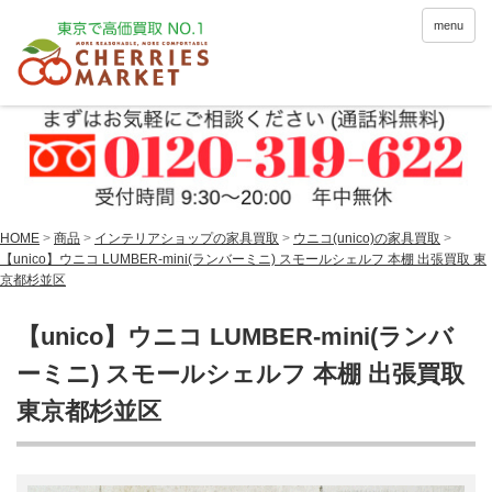
menu
HOME
>
商品
>
インテリアショップの家具買取
>
ウニコ(unico)の家具買取
>
【unico】ウニコ LUMBER-mini(ランバーミニ) スモールシェルフ 本棚 出張買取 東
京都杉並区
【unico】ウニコ LUMBER-mini(ランバ
ーミニ) スモールシェルフ 本棚 出張買取
東京都杉並区