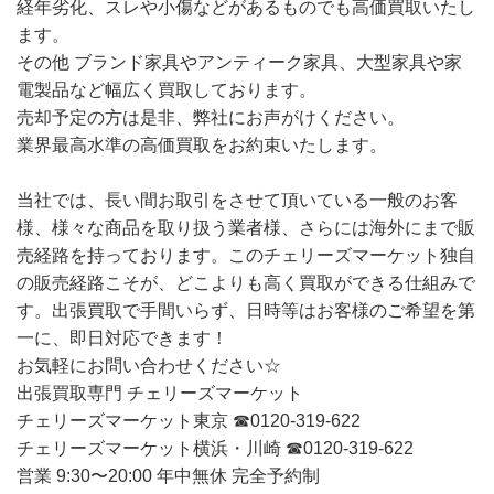
経年劣化、スレや小傷などがあるものでも高価買取いたし
ます。
その他 ブランド家具やアンティーク家具、大型家具や家
電製品など幅広く買取しております。
売却予定の方は是非、弊社にお声がけください。
業界最高水準の高価買取をお約束いたします。
当社では、長い間お取引をさせて頂いている一般のお客
様、様々な商品を取り扱う業者様、さらには海外にまで販
売経路を持っております。このチェリーズマーケット独自
の販売経路こそが、どこよりも高く買取ができる仕組みで
す。出張買取で手間いらず、日時等はお客様のご希望を第
一に、即日対応できます！
お気軽にお問い合わせください☆
出張買取専門 チェリーズマーケット
チェリーズマーケット東京 ☎︎0120-319-622
チェリーズマーケット横浜・川崎 ☎︎0120-319-622
営業 9:30〜20:00 年中無休 完全予約制