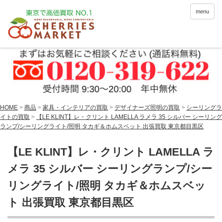
menu
HOME
>
商品
>
家具・インテリアの買取
>
デザイナーズ照明の買取
>
シーリングラ
イトの買取
>
【LE KLINT】レ・クリント LAMELLA ラメラ 35 シルバー シーリング
ランプ/シーリングライト/照明 タカギ＆ホムスベット 出張買取 東京都目黒区
【LE KLINT】レ・クリント LAMELLA ラ
メラ 35 シルバー シーリングランプ/シー
リングライト/照明 タカギ＆ホムスベッ
ト 出張買取 東京都目黒区