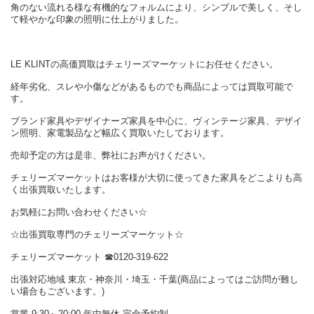
角のない流れる様な有機的なフォルムにより、シンプルで美しく、そし
て軽やかな印象の照明に仕上がりました。
LE KLINTの高価買取はチェリーズマーケットにお任せください。
経年劣化、スレや小傷などがあるものでも商品によっては買取可能で
す。
ブランド家具やデザイナーズ家具を中心に、ヴィンテージ家具、デザイ
ン照明、家電製品など幅広く買取いたしております。
売却予定の方は是非、弊社にお声がけください。
チェリーズマーケットはお客様が大切に使ってきた家具をどこよりも高
く出張買取いたします。
お気軽にお問い合わせください☆
☆出張買取専門のチェリーズマーケット☆
チェリーズマーケット ☎︎0120-319-622
出張対応地域 東京・神奈川・埼玉・千葉(商品によってはご訪問が難し
い場合もございます。)
営業 9:30～20:00 年中無休 完全予約制