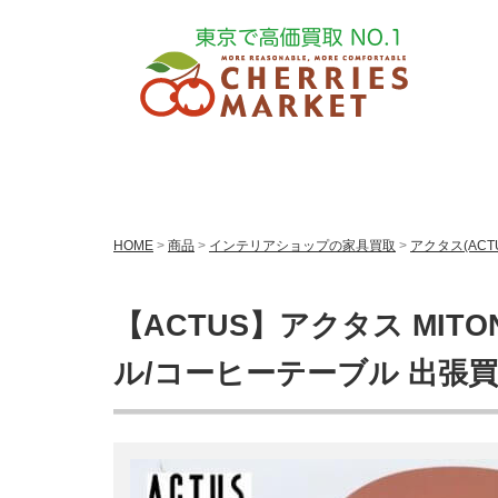
HOME
>
商品
>
インテリアショップの家具買取
>
アクタス(ACT
【ACTUS】アクタス MIT
ル/コーヒーテーブル 出張