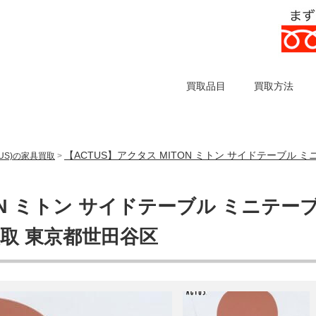
買取品目
買取方法
【ACTUS】アクタス MITON ミトン サイドテーブル
US)の家具買取
>
ON ミトン サイドテーブル ミニテー
買取 東京都世田谷区