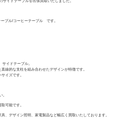
Sのサイドテーブルを出張買取いたしました。
ミニテーブル/コーヒーテーブル です。
ン）サイドテーブル。
た直線的な支柱を組み合わせたデザインが特徴です。
いサイズです。
い。
買取可能です。
家具、デザイン照明、家電製品など幅広く買取いたしております。