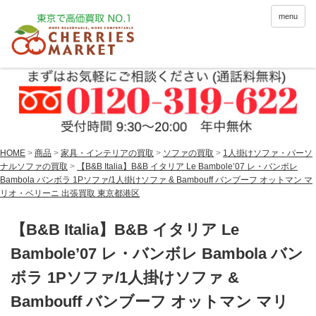
menu
HOME
>
商品
>
家具・インテリアの買取
>
ソファの買取
>
1人掛けソファ・パーソ
ナルソファの買取
>
【B&B Italia】B&B イタリア Le Bambole’07 レ・バンボレ
Bambola バンボラ 1Pソファ/1人掛けソファ & Bambouff バンブーフ オットマン マ
リオ・ベリーニ 出張買取 東京都港区
【B&B Italia】B&B イタリア Le
Bambole’07 レ・バンボレ Bambola バン
ボラ 1Pソファ/1人掛けソファ &
Bambouff バンブーフ オットマン マリ