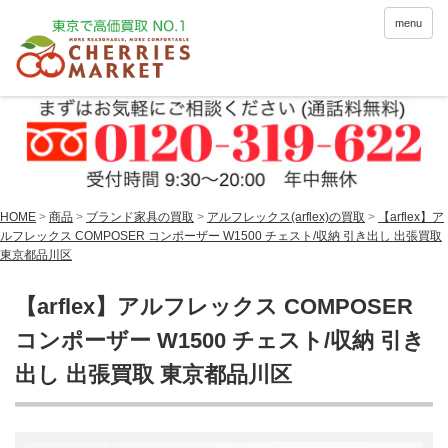
menu
HOME
>
商品
>
ブランド家具の買取
>
アルフレックス(arflex)の買取
>
【arflex】ア
ルフレックス COMPOSER コンポーザー W1500 チェスト/収納 引き出し 出張買取
東京都品川区
【arflex】アルフレックス COMPOSER
コンポーザー W1500 チェスト/収納 引き
出し 出張買取 東京都品川区