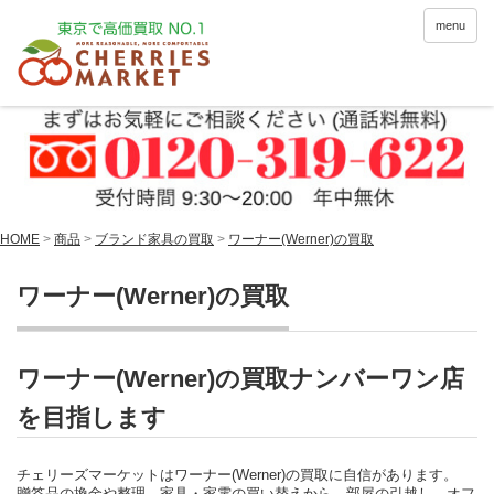
menu
HOME
>
商品
>
ブランド家具の買取
>
ワーナー(Werner)の買取
ワーナー(Werner)の買取
ワーナー(Werner)の買取ナンバーワン店
を目指します
チェリーズマーケットはワーナー(Werner)の買取に自信があります。
贈答品の換金や整理、家具・家電の買い替えから、部屋の引越し、オフ