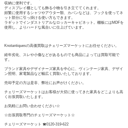
収納に便利です。
ディスプレイ棚としても飾る小物を引き立ててくれます。
頻繁に使用するシャツやアウター類、カバンなどは、フックを使ってネ
ット部分に引っ掛ける使い方もできます。
ラギットでインダストリアルなロッカーキャビネット。棚板にはMDFを
使用し、よりハードな風合いに仕上げています。
Knotantiquesの高価買取はチェリーズマーケットにお任せください。
経年劣化、スレや小傷などがあるものでも商品によっては買取可能で
す。
ブランド家具やデザイナーズ家具を中心に、ヴィンテージ家具、デザイ
ン照明、家電製品など幅広く買取いたしております。
売却予定の方は是非、弊社にお声がけください。
チェリーズマーケットはお客様が大切に使ってきた家具をどこよりも高
く出張買取いたします。
お気軽にお問い合わせください☆
☆出張買取専門のチェリーズマーケット☆
チェリーズマーケット ☎︎0120-319-622