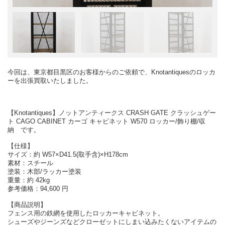
今回は、東京都目黒区のお客様からのご依頼で、Knotantiquesのロッカ
ーを出張買取いたしました。
【Knotantiques】ノットアンティークス CRASH GATE クラッシュゲー
ト CAGO CABINET カーゴ キャビネット W570 ロッカー/飾り棚/収
納 です。
【仕様】
サイズ：約 W57×D41.5(取手含)×H178cm
素材：スチール
塗装：木部/ラッカー塗装
重量：約 42kg
参考価格：94,600 円
【商品説明】
フェンス用の鉄網を使用したロッカーキャビネット。
シューズやジーンズなどクローゼットにしまい込みたくないアイテムの