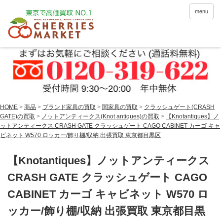
menu
HOME
>
商品
>
ブランド家具の買取
>
関家具の買取
>
クラッシュゲート(CRASH
GATE)の買取
>
ノットアンティークス(Knot antiques)の買取
>
【Knotantiques】ノ
ットアンティークス CRASH GATE クラッシュゲート CAGO CABINET カーゴ キャ
ビネット W570 ロッカー/飾り棚/収納 出張買取 東京都目黒区
【Knotantiques】ノットアンティークス
CRASH GATE クラッシュゲート CAGO
CABINET カーゴ キャビネット W570 ロ
ッカー/飾り棚/収納 出張買取 東京都目黒