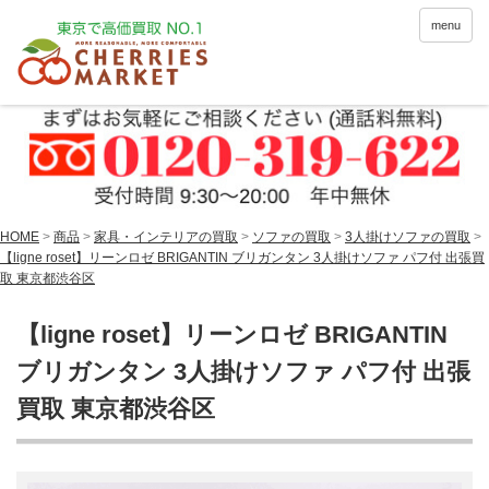
menu
HOME
>
商品
>
家具・インテリアの買取
>
ソファの買取
>
3人掛けソファの買取
>
【ligne roset】リーンロゼ BRIGANTIN ブリガンタン 3人掛けソファ パフ付 出張買
取 東京都渋谷区
【ligne roset】リーンロゼ BRIGANTIN
ブリガンタン 3人掛けソファ パフ付 出張
買取 東京都渋谷区