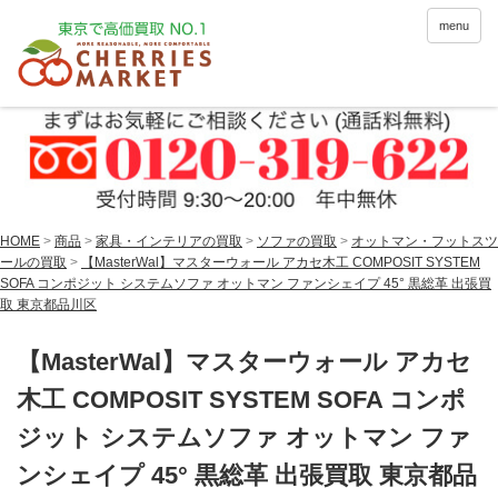
menu
HOME
>
商品
>
家具・インテリアの買取
>
ソファの買取
>
オットマン・フットスツ
ールの買取
>
【MasterWal】マスターウォール アカセ木工 COMPOSIT SYSTEM
SOFA コンポジット システムソファ オットマン ファンシェイプ 45° 黒総革 出張買
取 東京都品川区
【MasterWal】マスターウォール アカセ
木工 COMPOSIT SYSTEM SOFA コンポ
ジット システムソファ オットマン ファ
ンシェイプ 45° 黒総革 出張買取 東京都品