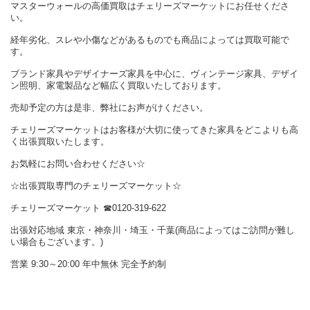
マスターウォールの高価買取はチェリーズマーケットにお任せくださ
い。
経年劣化、スレや小傷などがあるものでも商品によっては買取可能で
す。
ブランド家具やデザイナーズ家具を中心に、ヴィンテージ家具、デザイ
ン照明、家電製品など幅広く買取いたしております。
売却予定の方は是非、弊社にお声がけください。
チェリーズマーケットはお客様が大切に使ってきた家具をどこよりも高
く出張買取いたします。
お気軽にお問い合わせください☆
☆出張買取専門のチェリーズマーケット☆
チェリーズマーケット ☎︎0120-319-622
出張対応地域 東京・神奈川・埼玉・千葉(商品によってはご訪問が難し
い場合もございます。)
営業 9:30～20:00 年中無休 完全予約制