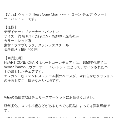
【Vitra】ヴィトラ Heart Cone Chair ハート コーン チェア ヴァーナ
ー・パントン です。
【仕様】
デザイナー：ヴァーナー・パントン
サイズ：約 幅103ｘ奥行62.5ｘ高さ89・座高41㎝
カラー：レッド系
素材：ファブリック、ステンレススチール
参考価格：554,400 円
【商品説明】
HEART CONE CHAIR（ハートコーンチェア）は、1950年代後半に
Verner Panton（ヴァーナー・パントン）によってデザインされたハー
トの形をしたチェアです。
エレガントなステンレススチール製のベースが、やわらかなクッション
の座面を支え、快適な座り心地です。
Vitraの高価買取はチェリーズマーケットにお任せください。
経年劣化、スレや小傷などがあるものでも商品によっては買取可能で
す。