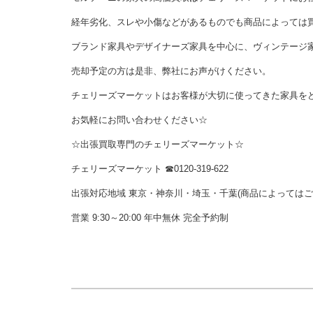
経年劣化、スレや小傷などがあるものでも商品によっては
ブランド家具やデザイナーズ家具を中心に、ヴィンテージ
売却予定の方は是非、弊社にお声がけください。
チェリーズマーケットはお客様が大切に使ってきた家具を
お気軽にお問い合わせください☆
☆出張買取専門のチェリーズマーケット☆
チェリーズマーケット ☎︎0120-319-622
出張対応地域 東京・神奈川・埼玉・千葉(商品によっては
営業 9:30～20:00 年中無休 完全予約制