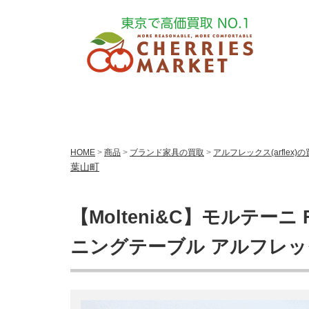
HOME
>
商品
>
ブランド家具の買取
>
アルフレックス(arflex)
葉山町
【Molteni&C】モルテーニ 
ニングテーブル アルフレッ