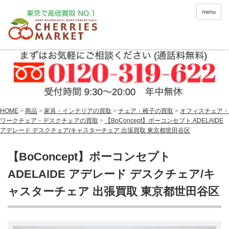
menu
HOME
>
商品
>
家具・インテリアの買取
>
チェア・椅子の買取
>
オフィスチェア・
ワークチェア・デスクチェアの買取
>
【BoConcept】ボーコンセプト ADELAIDE
アデレード デスクチェア/キャスターチェア 出張買取 東京都世田谷区
【BoConcept】ボーコンセプト
ADELAIDE アデレード デスクチェア/キ
ャスターチェア 出張買取 東京都世田谷区