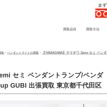
買取品目
買取方法
【YAMAGIWA】ヤマギワ Semi セミ ペンダ
買取
>
ペンダントライトの買取
>
Semi セミ ペンダントランプ/ペンダ
rup GUBI 出張買取 東京都千代田区