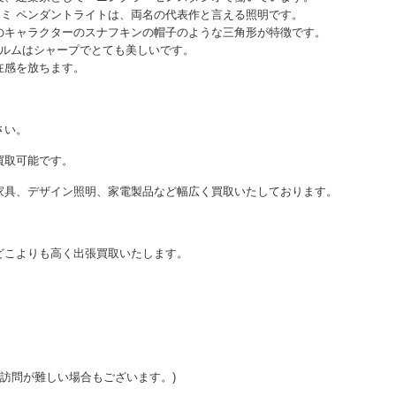
セミ ペンダントライトは、両名の代表作と言える照明です。
のキャラクターのスナフキンの帽子のような三角形が特徴です。
ォルムはシャープでとても美しいです。
在感を放ちます。
さい。
買取可能です。
家具、デザイン照明、家電製品など幅広く買取いたしております。
どこよりも高く出張買取いたします。
ご訪問が難しい場合もございます。)