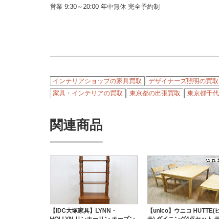
営業 9:30～20:00 年中無休 完全予約制
インテリアショップの家具買取
デザイナーズ照明の買取
家具・インテリアの買取
東京都の出張買取
東京都千代
関連商品
【IDC大塚家具】LYNN・
【unico】ウニコ HUTTE
HOLLYN リンホーリン オープン
テ) ダイニング4点セット 