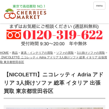
menu
HOME
>
商品
>
家具・インテリアの買取
>
ソファの買取
>
3人掛けソファの買取
>
【NICOLETTI】ニコレッティ Adria アドリア 3人掛けソファ 総革 イタリア 出張買
取 東京都世田谷区
【NICOLETTI】ニコレッティ Adria アド
リア 3人掛けソファ 総革 イタリア 出張
買取 東京都世田谷区