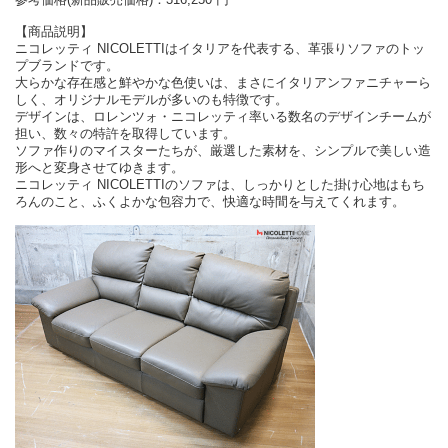
【商品説明】
ニコレッティ NICOLETTIはイタリアを代表する、革張りソファのトッ
プブランドです。
大らかな存在感と鮮やかな色使いは、まさにイタリアンファニチャーら
しく、オリジナルモデルが多いのも特徴です。
デザインは、ロレンツォ・ニコレッティ率いる数名のデザインチームが
担い、数々の特許を取得しています。
ソファ作りのマイスターたちが、厳選した素材を、シンプルで美しい造
形へと変身させてゆきます。
ニコレッティ NICOLETTIのソファは、しっかりとした掛け心地はもち
ろんのこと、ふくよかな包容力で、快適な時間を与えてくれます。