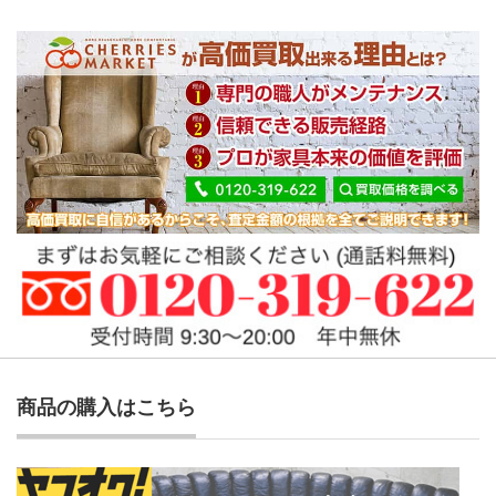
商品の購入はこちら