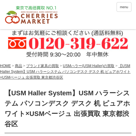
menu
HOME
>
商品
>
ブランド家具の買取
>
USMハラー(USM Haller)の買取
>
【USM
Haller System】USM ハラーシステム パソコンデスク デスク 机 ピュアホワイト
×USMベージュ 出張買取 東京都渋谷区
【USM Haller System】USM ハラーシス
テム パソコンデスク デスク 机 ピュアホ
ワイト×USMベージュ 出張買取 東京都渋
谷区