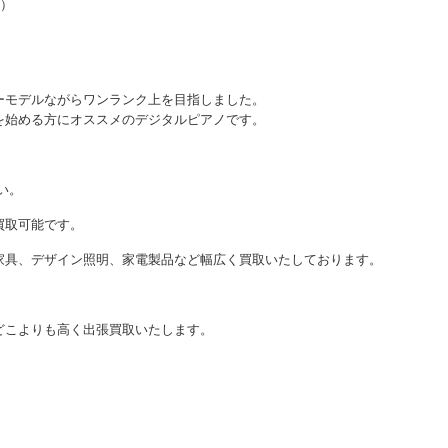
製）
ーモデルながらワンランク上を目指しました。
を始める方にオススメのデジタルピアノです。
い。
買取可能です。
家具、デザイン照明、家電製品など幅広く買取いたしております。
どこよりも高く出張買取いたします。