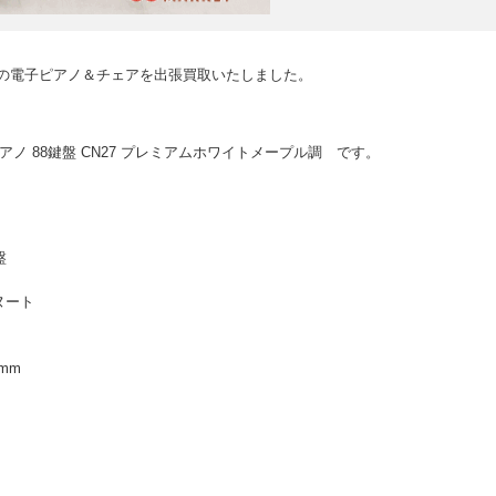
Iの電子ピアノ＆チェアを出張買取いたしました。
電子ピアノ 88鍵盤 CN27 プレミアムホワイトメープル調 です。
盤
ヌート
mm