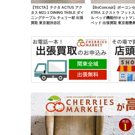
【TECTA】テクタ ACTUS アク
【BoConcept】ボーコン
タス M21-1 DINING TABLE ダイ
XTRA エクストラ フット
ニングテーブル チェリー材 出張
ル ベッド機能付/オットマン
買取 東京都渋谷区
ベッド 出張買取 東京都豊