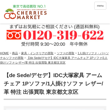
menu
HOME
>
商品
>
家具・インテリアの買取
>
ソファの買取
>
1人掛けソファ・パーソ
ナルソファの買取
>
【de Sede/デセデ】IDC大塚家具 アームチェア 1Pソファ/1人
掛けソファ レザー/革 特注 出張買取 東京都文京区
【de Sede/デセデ】IDC大塚家具 アーム
チェア 1Pソファ/1人掛けソファ レザー/
革 特注 出張買取 東京都文京区