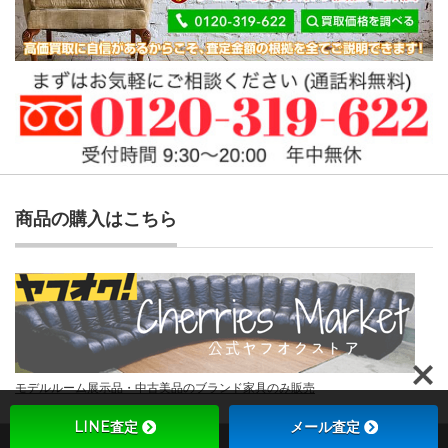
商品の購入はこちら
モデルルーム展示品・中古美品のブランド家具のみ販売
LINE査定
メール査定
Copyright ©
チェリーズマーケット