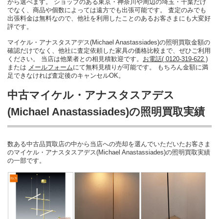
から選べます。 ショップのある東京・神奈川や周辺の埼玉・千葉だけ
でなく、商品や個数によっては遠方でも出張可能です。 査定のみでも
出張料金は無料なので、他社を利用したことのあるお客さまにも大変好
評です。
マイケル・アナスタスアデス(Michael Anastassiades)の照明買取金額の
確認だけでなく、他社に査定依頼した家具の価格比較まで、ぜひご利用
ください。 当店は他業者との相見積歓迎です。
お電話( 0120-319-622 )
または
メールフォーム
にて無料見積りが可能です。 もちろん金額に満
足できなければ査定後のキャンセルOK。
中古マイケル・アナスタスアデス
(Michael Anastassiades)の照明買取実績
数ある中古品買取店の中から当店への売却を選んでいただいたお客さま
のマイケル・アナスタスアデス(Michael Anastassiades)の照明買取実績
の一部です。