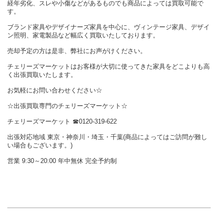
経年劣化、スレや小傷などがあるものでも商品によっては買取可能で
す。
ブランド家具やデザイナーズ家具を中心に、ヴィンテージ家具、デザイ
ン照明、家電製品など幅広く買取いたしております。
売却予定の方は是非、弊社にお声がけください。
チェリーズマーケットはお客様が大切に使ってきた家具をどこよりも高
く出張買取いたします。
お気軽にお問い合わせください☆
☆出張買取専門のチェリーズマーケット☆
チェリーズマーケット ☎︎0120-319-622
出張対応地域 東京・神奈川・埼玉・千葉(商品によってはご訪問が難し
い場合もございます。)
営業 9:30～20:00 年中無休 完全予約制