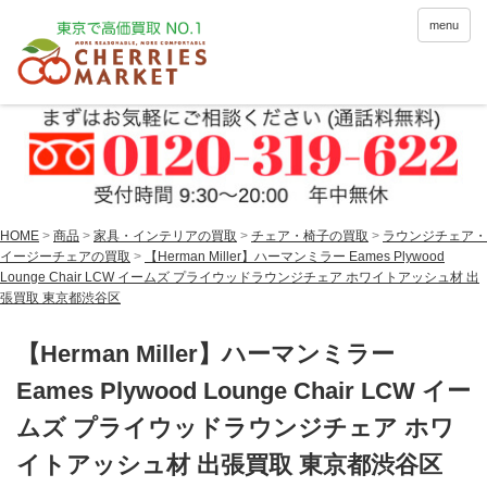
menu
HOME
>
商品
>
家具・インテリアの買取
>
チェア・椅子の買取
>
ラウンジチェア・
イージーチェアの買取
>
【Herman Miller】ハーマンミラー Eames Plywood
Lounge Chair LCW イームズ プライウッドラウンジチェア ホワイトアッシュ材 出
張買取 東京都渋谷区
【Herman Miller】ハーマンミラー
Eames Plywood Lounge Chair LCW イー
ムズ プライウッドラウンジチェア ホワ
イトアッシュ材 出張買取 東京都渋谷区