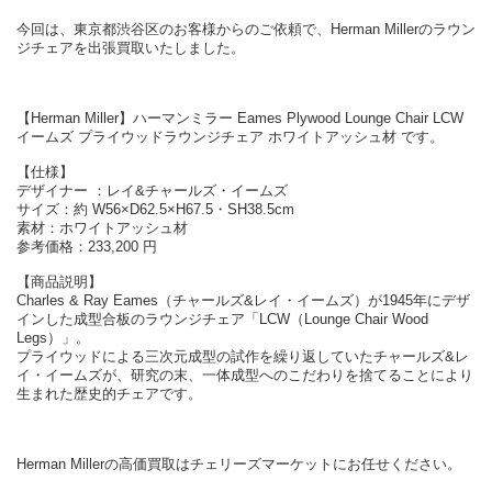
今回は、東京都渋谷区のお客様からのご依頼で、Herman Millerのラウン
ジチェアを出張買取いたしました。
【Herman Miller】ハーマンミラー Eames Plywood Lounge Chair LCW
イームズ プライウッドラウンジチェア ホワイトアッシュ材 です。
【仕様】
デザイナー ：レイ&チャールズ・イームズ
サイズ：約 W56×D62.5×H67.5・SH38.5cm
素材：ホワイトアッシュ材
参考価格：233,200 円
【商品説明】
Charles & Ray Eames（チャールズ&レイ・イームズ）が1945年にデザ
インした成型合板のラウンジチェア「LCW（Lounge Chair Wood
Legs）」。
プライウッドによる三次元成型の試作を繰り返していたチャールズ&レ
イ・イームズが、研究の末、一体成型へのこだわりを捨てることにより
生まれた歴史的チェアです。
Herman Millerの高価買取はチェリーズマーケットにお任せください。