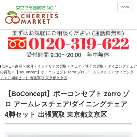
menu
HOME
>
商品
>
家具・インテリアの買取
>
チェア・椅子の買取
>
ダイニングチェア
の買取
>
【BoConcept】ボーコンセプト zorro ゾロ アームレスチェア/ダイニング
チェア 4脚セット 出張買取 東京都文京区
【BoConcept】ボーコンセプト zorro ゾ
ロ アームレスチェア/ダイニングチェア
4脚セット 出張買取 東京都文京区