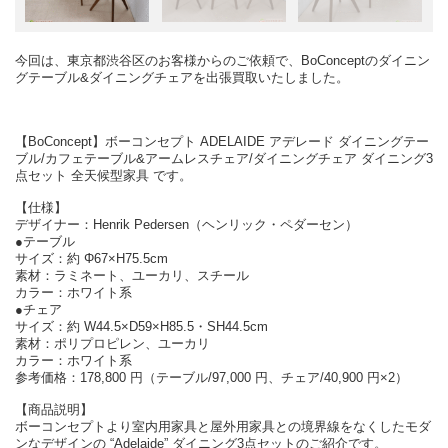
今回は、東京都渋谷区のお客様からのご依頼で、BoConceptのダイニン
グテーブル&ダイニングチェアを出張買取いたしました。
【BoConcept】ボーコンセプト ADELAIDE アデレード ダイニングテー
ブル/カフェテーブル&アームレスチェア/ダイニングチェア ダイニング3
点セット 全天候型家具 です。
【仕様】
デザイナー：Henrik Pedersen（ヘンリック・ペダーセン）
●テーブル
サイズ：約 Φ67×H75.5cm
素材：ラミネート、ユーカリ、スチール
カラー：ホワイト系
●チェア
サイズ：約 W44.5×D59×H85.5・SH44.5cm
素材：ポリプロピレン、ユーカリ
カラー：ホワイト系
参考価格：178,800 円（テーブル/97,000 円、チェア/40,900 円×2）
【商品説明】
ボーコンセプトより室内用家具と屋外用家具との境界線をなくしたモダ
ンなデザインの “Adelaide” ダイニング3点セットのご紹介です。