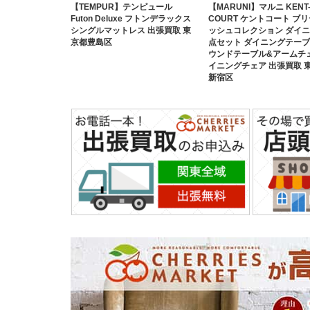
【TEMPUR】テンピュール
【MARUNI】マルニ KENT
Futon Deluxe フトンデラックス
COURT ケントコート ブ
シングルマットレス 出張買取 東
ッシュコレクション ダイニ
京都豊島区
点セット ダイニングテーブ
ウンドテーブル&アームチェ
イニングチェア 出張買取 
新宿区