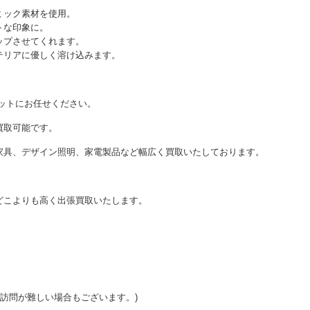
ミック素材を使用。
トな印象に。
ップさせてくれます。
テリアに優しく溶け込みます。
ーケットにお任せください。
買取可能です。
家具、デザイン照明、家電製品など幅広く買取いたしております。
どこよりも高く出張買取いたします。
ご訪問が難しい場合もございます。)