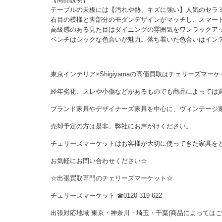
テーブルの天板には【汚れや熱、キズに強い】人気のセラ
石目の模様と脚部分のモダンデザインがマッチし、スマー
高級感のある見た目はダイニングの雰囲気をワンラックア
ベンチはシックな色合いが魅力。落ち着いた色合いはイン
東京インテリア×Shigiyamaの高価買取はチェリーズマ
経年劣化、スレや小傷などがあるものでも商品によっては
ブランド家具やデザイナーズ家具を中心に、ヴィンテージ
売却予定の方は是非、弊社にお声がけください。
チェリーズマーケットはお客様が大切に使ってきた家具を
お気軽にお問い合わせください☆
☆出張買取専門のチェリーズマーケット☆
チェリーズマーケット ☎︎0120-319-622
出張対応地域 東京・神奈川・埼玉・千葉(商品によっては