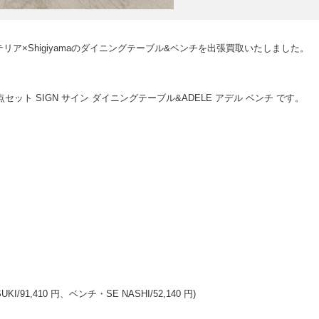
ア×Shigiyamaのダイニングテーブル&ベンチを出張買取いたしました。
点セット SIGN サイン ダイニングテーブル&ADELE アデル ベンチ です。
I/91,410 円、ベンチ・SE NASHI/52,140 円)