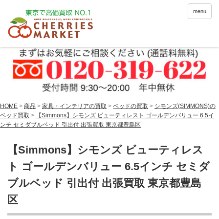
menu
HOME
>
商品
>
家具・インテリアの買取
>
ベッドの買取
>
シモンズ(SIMMONS)の
ベッド買取
>
【Simmons】シモンズ ビューティレスト ゴールデンバリュー 6.5イ
ンチ セミダブルベッド 引出付 出張買取 東京都豊島区
【Simmons】シモンズ ビューティレス
ト ゴールデンバリュー 6.5インチ セミダ
ブルベッド 引出付 出張買取 東京都豊島
区