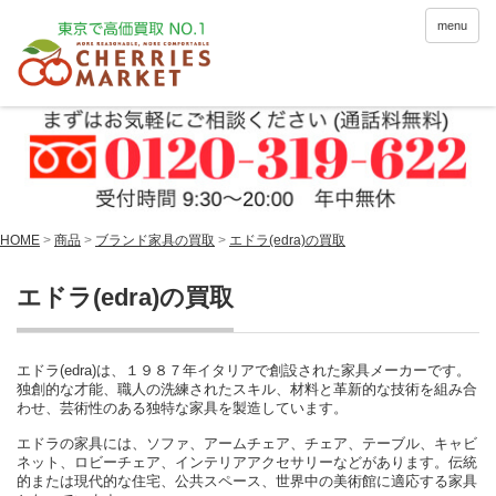
menu
HOME
>
商品
>
ブランド家具の買取
>
エドラ(edra)の買取
エドラ(edra)の買取
エドラ(edra)は、１９８７年イタリアで創設された家具メーカーです。
独創的な才能、職人の洗練されたスキル、材料と革新的な技術を組み合
わせ、芸術性のある独特な家具を製造しています。
エドラの家具には、ソファ、アームチェア、チェア、テーブル、キャビ
ネット、ロビーチェア、インテリアアクセサリーなどがあります。伝統
的または現代的な住宅、公共スペース、世界中の美術館に適応する家具