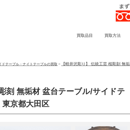
買取品目
買取方法
【軽井沢彫り】 伝統工芸 桜彫刻 無
イドテーブル・ナイトテーブルの買取
>
彫刻 無垢材 盆台テーブル/サイドテ
 東京都大田区