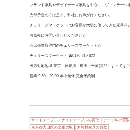
ブランド家具やデザイナーズ家具を中心に、ヴィンテージ
売却予定の方は是非、弊社にお声がけください。
チェリーズマーケットはお客様が大切に使ってきた家具を
お気軽にお問い合わせください☆
☆出張買取専門のチェリーズマーケット☆
チェリーズマーケット ☎︎0120-319-622
出張対応地域 東京・神奈川・埼玉・千葉(商品によっては
営業 9:30～20:00 年中無休 完全予約制
サイドテーブル・ナイトテーブルの買取
テーブルの買取
東京都大田区の出張買取
無垢材家具の買取