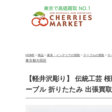
HOME
>
商品
>
家具・インテリアの買取
>
テーブルの買取
>
サ
東京都大田区
【軽井沢彫り】 伝統工芸 桜
ーブル 折りたたみ 出張買取