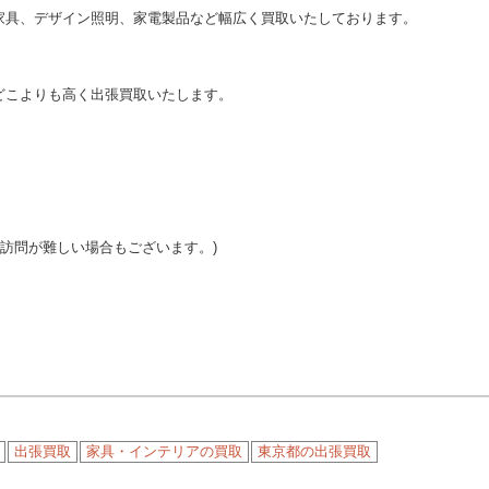
家具、デザイン照明、家電製品など幅広く買取いたしております。
どこよりも高く出張買取いたします。
ご訪問が難しい場合もございます。)
出張買取
家具・インテリアの買取
東京都の出張買取