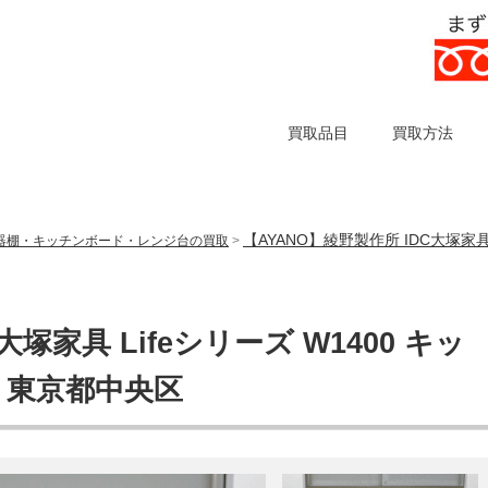
買取品目
買取方法
【AYANO】綾野製作所 IDC大塚家具
器棚・キッチンボード・レンジ台の買取
>
塚家具 Lifeシリーズ W1400 キッ
 東京都中央区