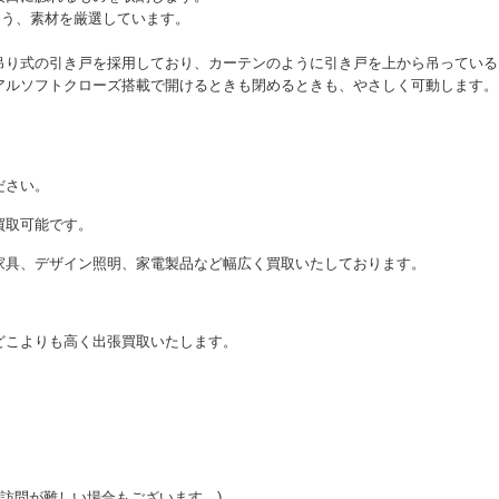
よう、素材を厳選しています。
吊り式の引き戸を採用しており、カーテンのように引き戸を上から吊っている
アルソフトクローズ搭載で開けるときも閉めるときも、やさしく可動します。
ださい。
買取可能です。
家具、デザイン照明、家電製品など幅広く買取いたしております。
どこよりも高く出張買取いたします。
ご訪問が難しい場合もございます。)