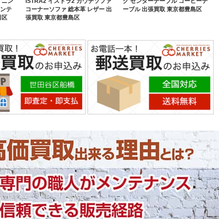
イニン
ISTRA2 イストラ2 カウチソファ
グ センターテーブル コーヒーテ
ョンテ
コーナーソファ 総本革 レザー 出
ーブル 出張買取 東京都豊島区
田区
張買取 東京都豊島区