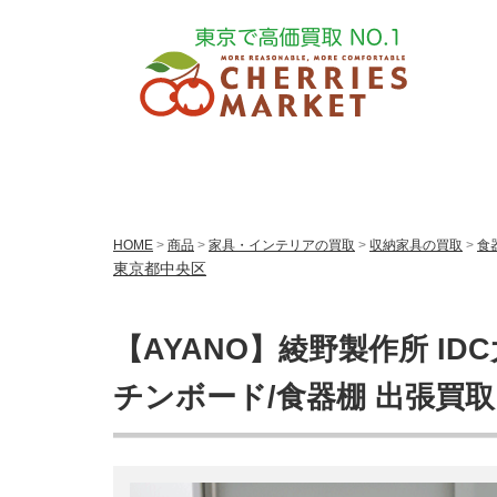
HOME
>
商品
>
家具・インテリアの買取
>
収納家具の買取
>
食
東京都中央区
【AYANO】綾野製作所 IDC大
チンボード/食器棚 出張買取