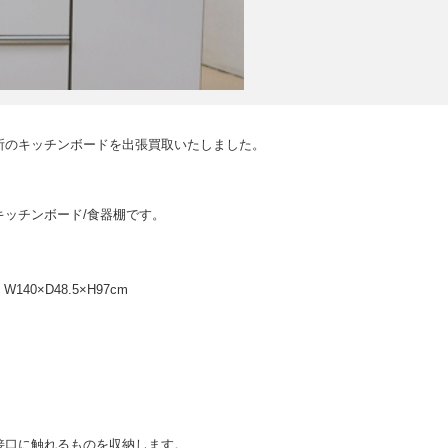
所のキッチンボードを出張買取いたしました。
00 キッチンボード/食器棚です。
140×D48.5×H97cm
接口に触れるものを収納します。