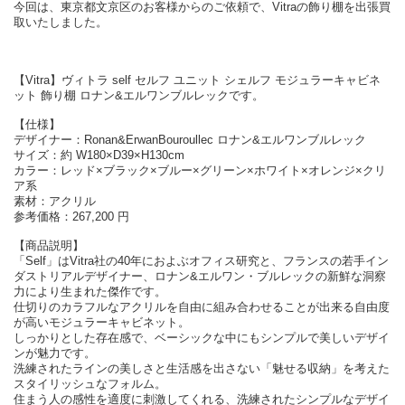
今回は、東京都文京区のお客様からのご依頼で、Vitraの飾り棚を出張買
取いたしました。
【Vitra】ヴィトラ self セルフ ユニット シェルフ モジュラーキャビネ
ット 飾り棚 ロナン&エルワンブルレックです。
【仕様】
デザイナー：Ronan&ErwanBouroullec ロナン&エルワンブルレック
サイズ：約 W180×D39×H130cm
カラー：レッド×ブラック×ブルー×グリーン×ホワイト×オレンジ×クリ
ア系
素材：アクリル
参考価格：267,200 円
【商品説明】
「Self」はVitra社の40年におよぶオフィス研究と、フランスの若手イン
ダストリアルデザイナー、ロナン&エルワン・ブルレックの新鮮な洞察
力により生まれた傑作です。
仕切りのカラフルなアクリルを自由に組み合わせることが出来る自由度
が高いモジュラーキャビネット。
しっかりとした存在感で、ベーシックな中にもシンプルで美しいデザイ
ンが魅力です。
洗練されたラインの美しさと生活感を出さない「魅せる収納」を考えた
スタイリッシュなフォルム。
住まう人の感性を適度に刺激してくれる、洗練されたシンプルなデザイ