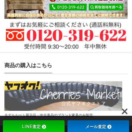
商品の購入はこちら
モデルルーム展示品・中古美品のブランド家具のみ販売
LINE査定
メール査定
Copyright ©
チェリーズマーケット