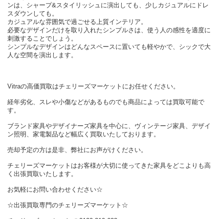
ンは、シャープ&スタイリッシュに演出しても、少しカジュアルにドレ
スダウンしても。
カジュアルな雰囲気で過ごせる上質インテリア。
必要なデザインだけを取り入れたシンプルさは、使う人の感性を適度に
刺激することでしょう。
シンプルなデザインはどんなスペースに置いても軽やかで、シックで大
人な空間を演出します。
Vitraの高価買取はチェリーズマーケットにお任せください。
経年劣化、スレや小傷などがあるものでも商品によっては買取可能で
す。
ブランド家具やデザイナーズ家具を中心に、ヴィンテージ家具、デザイ
ン照明、家電製品など幅広く買取いたしております。
売却予定の方は是非、弊社にお声がけください。
チェリーズマーケットはお客様が大切に使ってきた家具をどこよりも高
く出張買取いたします。
お気軽にお問い合わせください☆
☆出張買取専門のチェリーズマーケット☆