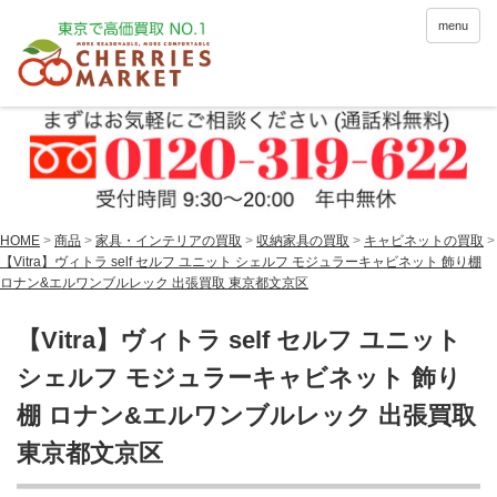
menu
HOME
>
商品
>
家具・インテリアの買取
>
収納家具の買取
>
キャビネットの買取
>
【Vitra】ヴィトラ self セルフ ユニット シェルフ モジュラーキャビネット 飾り棚
ロナン&エルワンブルレック 出張買取 東京都文京区
【Vitra】ヴィトラ self セルフ ユニット
シェルフ モジュラーキャビネット 飾り
棚 ロナン&エルワンブルレック 出張買取
東京都文京区