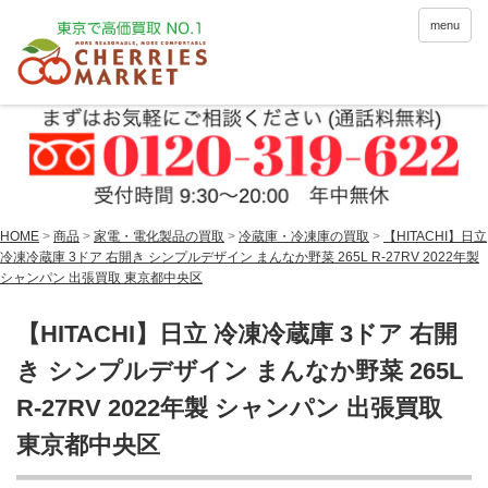
menu
HOME
>
商品
>
家電・電化製品の買取
>
冷蔵庫・冷凍庫の買取
>
【HITACHI】日立
冷凍冷蔵庫 3ドア 右開き シンプルデザイン まんなか野菜 265L R-27RV 2022年製
シャンパン 出張買取 東京都中央区
【HITACHI】日立 冷凍冷蔵庫 3ドア 右開
き シンプルデザイン まんなか野菜 265L
R-27RV 2022年製 シャンパン 出張買取
東京都中央区