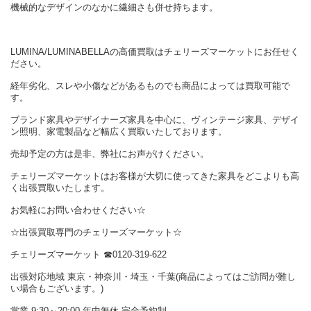
機械的なデザインのなかに繊細さも併せ持ちます。
LUMINA/LUMINABELLAの高価買取はチェリーズマーケットにお任せく
ださい。
経年劣化、スレや小傷などがあるものでも商品によっては買取可能で
す。
ブランド家具やデザイナーズ家具を中心に、ヴィンテージ家具、デザイ
ン照明、家電製品など幅広く買取いたしております。
売却予定の方は是非、弊社にお声がけください。
チェリーズマーケットはお客様が大切に使ってきた家具をどこよりも高
く出張買取いたします。
お気軽にお問い合わせください☆
☆出張買取専門のチェリーズマーケット☆
チェリーズマーケット ☎︎0120-319-622
出張対応地域 東京・神奈川・埼玉・千葉(商品によってはご訪問が難し
い場合もございます。)
営業 9:30～20:00 年中無休 完全予約制