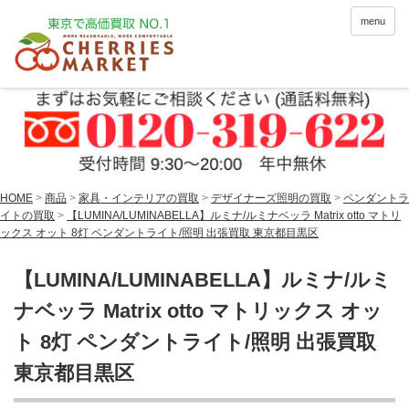
menu
HOME
>
商品
>
家具・インテリアの買取
>
デザイナーズ照明の買取
>
ペンダントラ
イトの買取
>
【LUMINA/LUMINABELLA】ルミナ/ルミナベッラ Matrix otto マトリ
ックス オット 8灯 ペンダントライト/照明 出張買取 東京都目黒区
【LUMINA/LUMINABELLA】ルミナ/ルミ
ナベッラ Matrix otto マトリックス オッ
ト 8灯 ペンダントライト/照明 出張買取
東京都目黒区