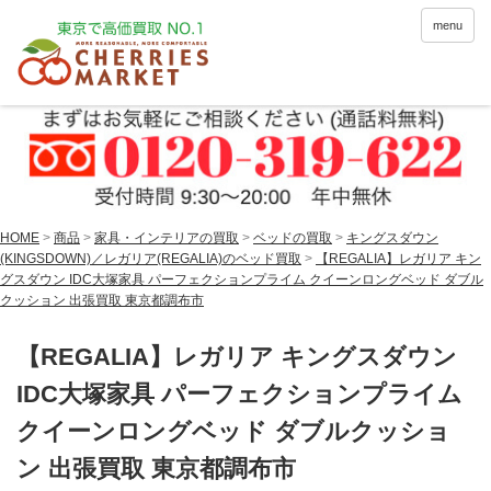
menu
HOME
>
商品
>
家具・インテリアの買取
>
ベッドの買取
>
キングスダウン
(KINGSDOWN)／レガリア(REGALIA)のベッド買取
>
【REGALIA】レガリア キン
グスダウン IDC大塚家具 パーフェクションプライム クイーンロングベッド ダブル
クッション 出張買取 東京都調布市
【REGALIA】レガリア キングスダウン
IDC大塚家具 パーフェクションプライム
クイーンロングベッド ダブルクッショ
ン 出張買取 東京都調布市