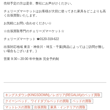
売却予定の方は是非、弊社にお声がけください。
チェリーズマーケットはお客様が大切に使ってきた家具をどこよりも高
く出張買取いたします。
お気軽にお問い合わせください☆
☆出張買取専門のチェリーズマーケット☆
チェリーズマーケット ☎︎0120-319-622
出張対応地域 東京・神奈川・埼玉・千葉(商品によってはご訪問が難し
い場合もございます。)
営業 9:30～20:00 年中無休 完全予約制
キングスダウン(KINGSDOWN)／レガリア(REGALIA)のベッド買取
クイーンベッド、ワイドダブルベッドの買取
ベッドの買取
マットレスの買取
出張買取
家具・インテリアの買取