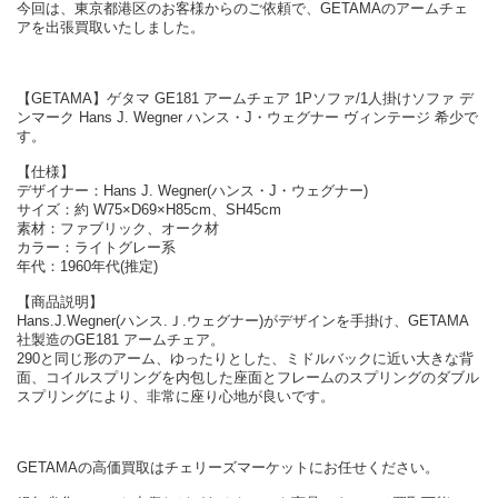
今回は、東京都港区のお客様からのご依頼で、GETAMAのアームチェ
アを出張買取いたしました。
【GETAMA】ゲタマ GE181 アームチェア 1Pソファ/1人掛けソファ デ
ンマーク Hans J. Wegner ハンス・J・ウェグナー ヴィンテージ 希少で
す。
【仕様】
デザイナー：Hans J. Wegner(ハンス・J・ウェグナー)
サイズ：約 W75×D69×H85cm、SH45cm
素材：ファブリック、オーク材
カラー：ライトグレー系
年代：1960年代(推定)
【商品説明】
Hans.J.Wegner(ハンス.Ｊ.ウェグナー)がデザインを手掛け、GETAMA
社製造のGE181 アームチェア。
290と同じ形のアーム、ゆったりとした、ミドルバックに近い大きな背
面、コイルスプリングを内包した座面とフレームのスプリングのダブル
スプリングにより、非常に座り心地が良いです。
GETAMAの高価買取はチェリーズマーケットにお任せください。