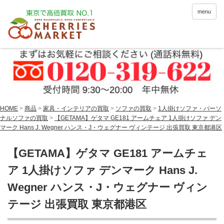
menu
HOME
>
商品
>
家具・インテリアの買取
>
ソファの買取
>
1人掛けソファ・パーソ
ナルソファの買取
>
【GETAMA】ゲタマ GE181 アームチェア 1人掛けソファ デン
マーク Hans J. Wegner ハンス・J・ウェグナー ヴィンテージ 出張買取 東京都港区
【GETAMA】ゲタマ GE181 アームチェ
ア 1人掛けソファ デンマーク Hans J.
Wegner ハンス・J・ウェグナー ヴィン
テージ 出張買取 東京都港区