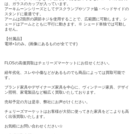
は、ガラスのカップが入っています。
アーキムーンシリーズとしてデスクランプやソファ脇・ベッドサイドの
スタンドに最適です。
アームは2箇所の調節ネジを使用することで、広範囲に可動します。シ
ェードはアームとともに平行に動きます。※ シェード単独では可動し
ません。
【付属品】
電球×1のみ。(画像にあるものが全てです)
FLOSの高価買取はチェリーズマーケットにお任せください。
経年劣化、スレや小傷などがあるものでも商品によっては買取可能で
す。
ブランド家具やデザイナーズ家具を中心に、ヴィンテージ家具、デザイ
ン照明、家電製品など幅広く買取いたしております。
売却予定の方は是非、弊社にお声がけください。
チェリーズマーケットはお客様が大切に使ってきた家具をどこよりも高
く出張買取いたします。
お気軽にお問い合わせください☆