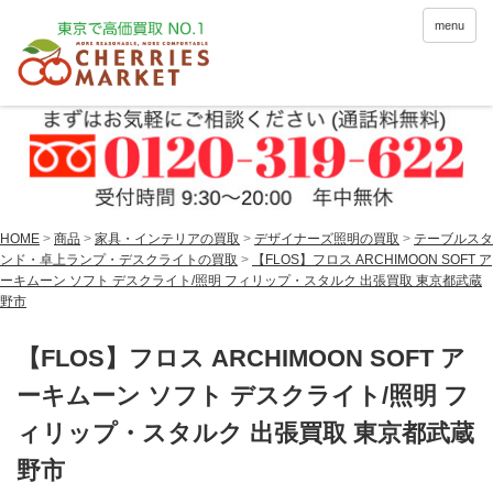
menu
HOME
>
商品
>
家具・インテリアの買取
>
デザイナーズ照明の買取
>
テーブルスタ
ンド・卓上ランプ・デスクライトの買取
>
【FLOS】フロス ARCHIMOON SOFT ア
ーキムーン ソフト デスクライト/照明 フィリップ・スタルク 出張買取 東京都武蔵
野市
【FLOS】フロス ARCHIMOON SOFT ア
ーキムーン ソフト デスクライト/照明 フ
ィリップ・スタルク 出張買取 東京都武蔵
野市