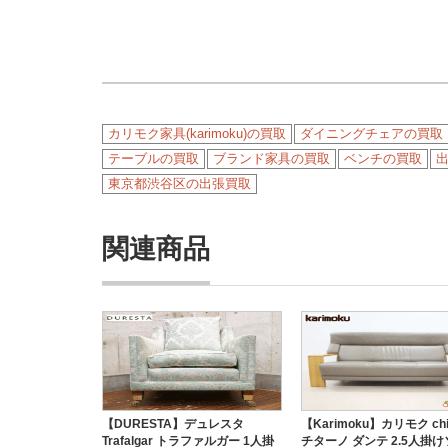
カリモク家具(karimoku)の買取
ダイニングチェアの買取
テーブルの買取
ブランド家具の買取
ベンチの買取
東京都渋谷区の出張買取
関連商品
【DURESTA】デュレスタ
【Karimoku】カリモク chi
Trafalgar トラファルガー 1人掛
チターノ ダンテ 2.5人掛