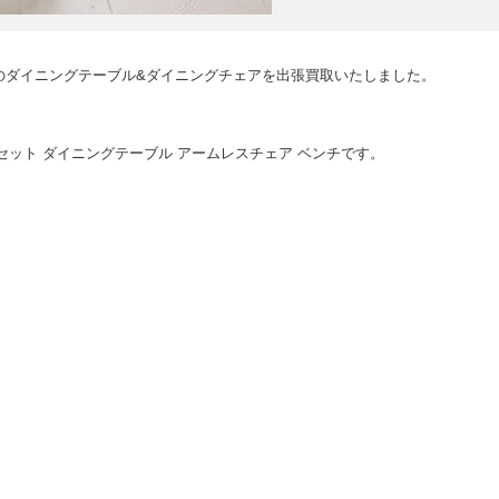
のダイニングテーブル&ダイニングチェアを出張買取いたしました。
ニング4点セット ダイニングテーブル アームレスチェア ベンチです。