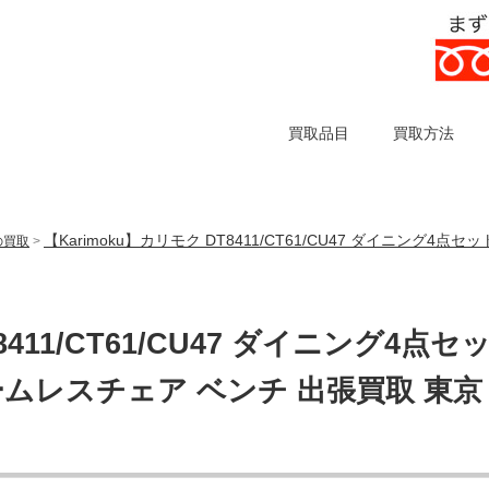
買取品目
買取方法
【Karimoku】カリモク DT8411/CT61/CU47 ダイニング
)の買取
>
8411/CT61/CU47 ダイニング4点セ
ムレスチェア ベンチ 出張買取 東京