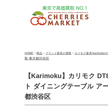
HOME
>
商品
>
ブランド家具の買取
>
カリモク家具(karimoku
取 東京都渋谷区
【Karimoku】カリモク DT
ト ダイニングテーブル アー
都渋谷区