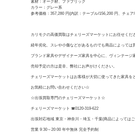
素材：オーク材、ファブリック
カラー：グレー系
参考価格：357,280 円(内訳：テーブル/156,200 円、チェア/53
カリモクの高価買取はチェリーズマーケットにお任せくだ
経年劣化、スレや小傷などがあるものでも商品によっては
ブランド家具やデザイナーズ家具を中心に、ヴィンテージ
売却予定の方は是非、弊社にお声がけください。
チェリーズマーケットはお客様が大切に使ってきた家具を
お気軽にお問い合わせください☆
☆出張買取専門のチェリーズマーケット☆
チェリーズマーケット ☎︎0120-319-622
出張対応地域 東京・神奈川・埼玉・千葉(商品によっては
営業 9:30～20:00 年中無休 完全予約制