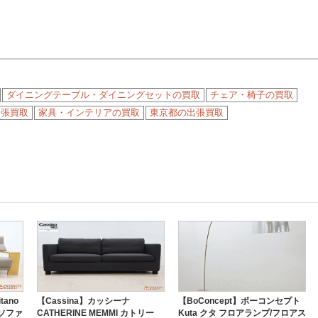
ダイニングテーブル・ダイニングセットの買取
チェア・椅子の買取
出張買取
家具・インテリアの買取
東京都の出張買取
tano
【Cassina】カッシーナ
【BoConcept】ボーコンセプト
けソファ
CATHERINE MEMMI カトリー
Kuta クタ フロアランプ/フロアス