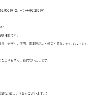
,900 円×2、ベンチ/93,280 円)
さい。
買取可能です。
家具、デザイン照明、家電製品など幅広く買取いたしております。
どこよりも高く出張買取いたします。
ご訪問が難しい場合もございます。)