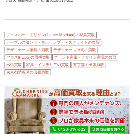
フロス 買取横浜・川崎 ☎︎0120-319-622
ジャスパー・モリソン(Jasper Morrison)の家具買取
テーブルスタンド・卓上ランプ・デスクライトの買取
デザイナーズ家具の買取
デザイナーズ照明の買取
フロス(FLOS)の照明買取
ブランド家電・デザイン家電の買取
出張買取
家具・インテリアの買取
東京都の出張買取
東京都渋谷区の出張買取