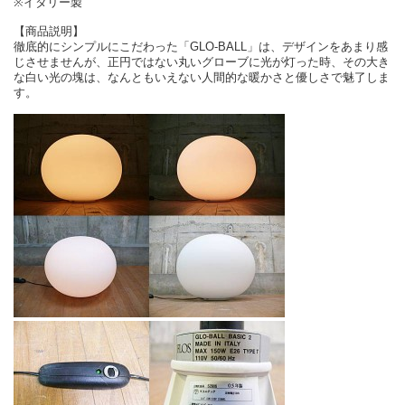
※イタリー製
【商品説明】
徹底的にシンプルにこだわった「GLO-BALL」は、デザインをあまり感
じさせませんが、正円ではない丸いグローブに光が灯った時、その大き
な白い光の塊は、なんともいえない人間的な暖かさと優しさで魅了しま
す。