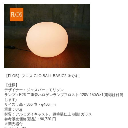
【FLOS】フロス GLO-BALL BASIC2 ②です。
【仕様】
デザイナー：ジャスパー・モリソン
ランプ：E26 二重管ハロゲンランプフロスト 120V 150W×1(電球は付属
します)
サイズ：高・365 巾・φ450mm
重量：8Kg
材質：アルミダイキャスト、鋼塗装仕上 樹脂 ガラス
参考販売価格(新品)：90,720 円
※調光器付