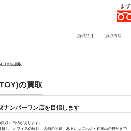
買取品目
買取方法
 TOY)の買取
TOY)の買取
の買取ナンバーワン店を目指します
)の買取に自信があります。
引越し、オフィスの移転、店舗の閉鎖、あるいは展示品・在庫品の処分まで、