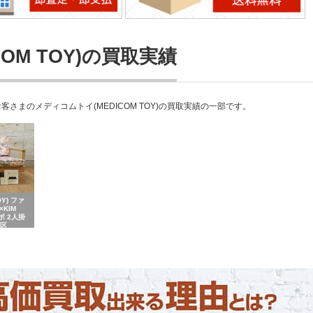
OM TOY)の買取実績
まのメディコムトイ(MEDICOM TOY)の買取実績の一部です。
Y) ファ
×KIM
ボ 2人掛
島区