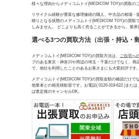
様々な理由からメディコムトイ(MEDICOM TOY)の買
リサイクル経験が豊富な修理修繕の職人、中古品の相場・
積りとなる状態のメディコムトイ(MEDICOM TOY)の
しみません。 どこよりも高く売ることができるから、業界最高
選べる3つの買取方法（出張・持込・
メディコムトイ(MEDICOM TOY)の買取方法は、
ご自宅へ
プのある東京・神奈川や周辺の埼玉・千葉だけでなく、商
で、他社を利用したことのあるお客さまにも大変好評です
メディコムトイ(MEDICOM TOY)の買取金額の確認だ
他業者との相見積歓迎です。お電話( 0120-319-622 )または
ば査定後のキャンセルOK。