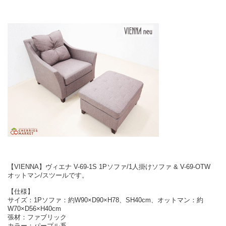
【VIENNA】ヴィエナ V-69-1S 1Pソファ/1人掛けソファ & V-69-OTW
オットマン/スツールです。
【仕様】
サイズ：1Pソファ：約W90×D90×H78、SH40cm、オットマン：約
W70×D56×H40cm
張材：ファブリック
カラー：パープル系