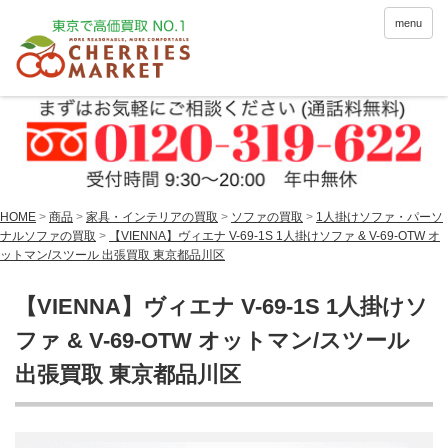
menu
HOME
>
商品
>
家具・インテリアの買取
>
ソファの買取
>
1人掛けソファ・パーソ
ナルソファの買取
>
【VIENNA】ヴィエナ V-69-1S 1人掛けソファ & V-69-OTW オ
ットマン/スツール 出張買取 東京都品川区
【VIENNA】ヴィエナ V-69-1S 1人掛けソ
ファ & V-69-OTW オットマン/スツール
出張買取 東京都品川区