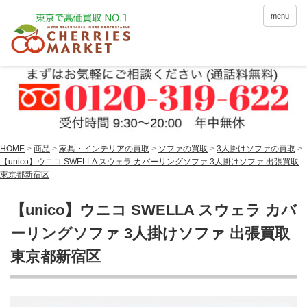
menu
HOME
>
商品
>
家具・インテリアの買取
>
ソファの買取
>
3人掛けソファの買取
>
【unico】ウニコ SWELLA スウェラ カバーリングソファ 3人掛けソファ 出張買取
東京都新宿区
【unico】ウニコ SWELLA スウェラ カバ
ーリングソファ 3人掛けソファ 出張買取
東京都新宿区