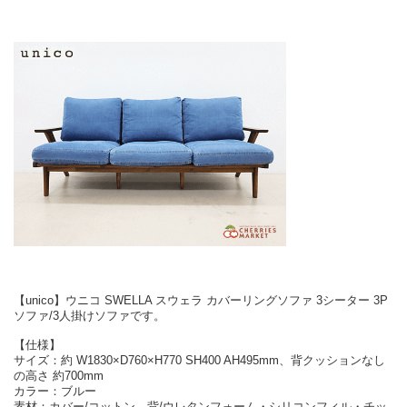
【unico】ウニコ SWELLA スウェラ カバーリングソファ 3シーター 3P
ソファ/3人掛けソファです。
【仕様】
サイズ：約 W1830×D760×H770 SH400 AH495mm、背クッションなし
の高さ 約700mm
カラー：ブルー
素材：カバー/コットン、背/ウレタンフォーム・シリコンフィル・チッ