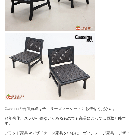
Cassinaの高価買取はチェリーズマーケットにお任せください。
経年劣化、スレや小傷などがあるものでも商品によっては買取可能で
す。
ブランド家具やデザイナーズ家具を中心に、ヴィンテージ家具、デザイ