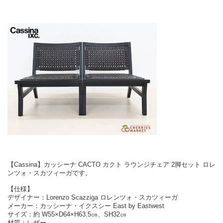
【Cassina】カッシーナ CACTO カクト ラウンジチェア 2脚セット ロレ
ンツォ・スカツィーガです。
【仕様】
デザイナー：Lorenzo Scazziga ロレンツォ・スカツィーガ
メーカー：カッシーナ・イクスシー East by Eastwest
サイズ：約 W55×D64×H63.5㎝、SH32㎝
材質：レザー