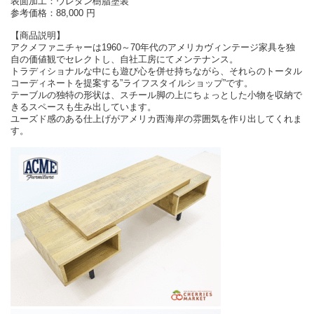
表面加工：ウレタン樹脂塗装
参考価格：88,000 円
【商品説明】
アクメファニチャーは1960～70年代のアメリカヴィンテージ家具を独
自の価値観でセレクトし、自社工房にてメンテナンス。
トラディショナルな中にも遊び心を併せ持ちながら、それらのトータル
コーディネートを提案する”ライフスタイルショップ”です。
テーブルの独特の形状は、スチール脚の上にちょっとした小物を収納で
きるスペースも生み出しています。
ユーズド感のある仕上げがアメリカ西海岸の雰囲気を作り出してくれま
す。